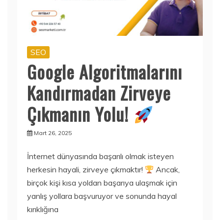
SEO
Google Algoritmalarını
Kandırmadan Zirveye
Çıkmanın Yolu!
Mart 26, 2025
İnternet dünyasında başarılı olmak isteyen
herkesin hayali, zirveye çıkmaktır!
Ancak,
birçok kişi kısa yoldan başarıya ulaşmak için
yanlış yollara başvuruyor ve sonunda hayal
kırıklığına