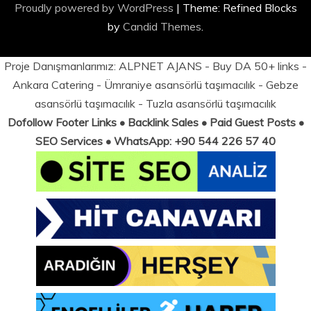
Proudly powered by WordPress
|
Theme: Refined Blocks
by
Candid Themes
.
Proje Danışmanlarımız:
ALPNET AJANS
- Buy DA 50+ links -
Ankara Catering
-
Ümraniye asansörlü taşımacılık
-
Gebze
asansörlü taşımacılık
-
Tuzla asansörlü taşımacılık
Dofollow Footer Links • Backlink Sales • Paid Guest Posts •
SEO Services • WhatsApp: +90 544 226 57 40