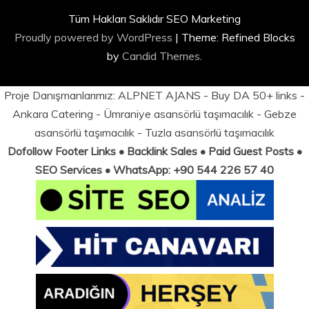
Tüm Hakları Saklıdır SEO Marketing
Proudly powered by WordPress
|
Theme: Refined Blocks
by
Candid Themes
.
Proje Danışmanlarımız:
ALPNET AJANS
- Buy DA 50+ links -
Ankara Catering
-
Ümraniye asansörlü taşımacılık
-
Gebze
asansörlü taşımacılık
-
Tuzla asansörlü taşımacılık
Dofollow Footer Links • Backlink Sales • Paid Guest Posts •
SEO Services • WhatsApp: +90 544 226 57 40