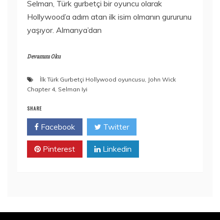
Selman, Türk gurbetçi bir oyuncu olarak
Hollywood’a adım atan ilk isim olmanın gururunu
yaşıyor. Almanya’dan
Devamını Oku
İlk Türk Gurbetçi Hollywood oyuncusu
,
John Wick
Chapter 4
,
Selman Iyi
SHARE
Facebook
Twitter
Pinterest
Linkedin