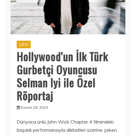
SEO
Hollywood’un İlk Türk
Gurbetçi Oyuncusu
Selman Iyi ile Özel
Röportaj
Kasım 28, 2024
Dünyaca ünlü John Wick Chapter 4 filmindeki
başarılı performansıyla dikkatleri üzerine çeken