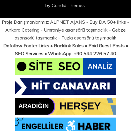
by
Candid Themes
.
Proje Danışmanlarımız:
ALPNET AJANS
- Buy DA 50+ links -
Ankara Catering
-
Ümraniye asansörlü taşımacılık
-
Gebze
asansörlü taşımacılık
-
Tuzla asansörlü taşımacılık
Dofollow Footer Links • Backlink Sales • Paid Guest Posts •
SEO Services • WhatsApp: +90 544 226 57 40