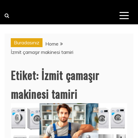
Buradasınız
Home
İzmit çamaşır makinesi tamiri
Etiket:
İzmit çamaşır
makinesi tamiri