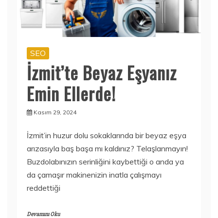
SEO
İzmit’te Beyaz Eşyanız
Emin Ellerde!
Kasım 29, 2024
İzmit’in huzur dolu sokaklarında bir beyaz eşya
arızasıyla baş başa mı kaldınız? Telaşlanmayın!
Buzdolabınızın serinliğini kaybettiği o anda ya
da çamaşır makinenizin inatla çalışmayı
reddettiği
Devamını Oku