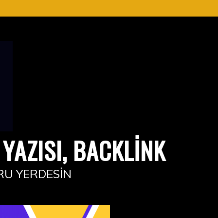
YAZISI, BACKLINK
RU YERDESIN