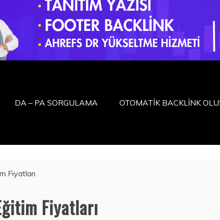
DA – PA SORGULAMA
OTOMATİK BACKLİNK OL
m Fiyatları
ğitim Fiyatları