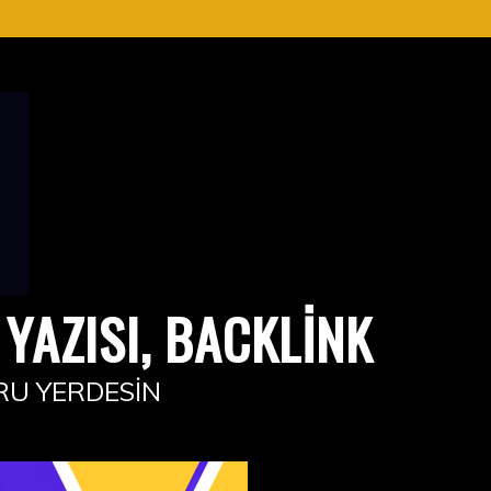
YAZISI, BACKLINK
RU YERDESIN