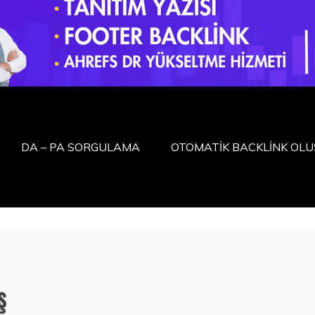
DA – PA SORGULAMA
OTOMATİK BACKLİNK OL
ş