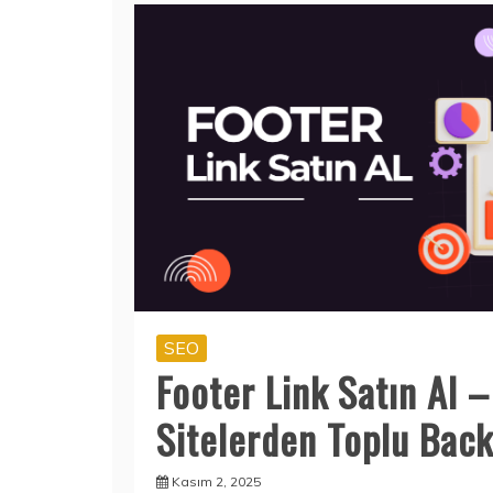
SEO
Footer Link Satın Al –
Sitelerden Toplu Back
Kasım 2, 2025