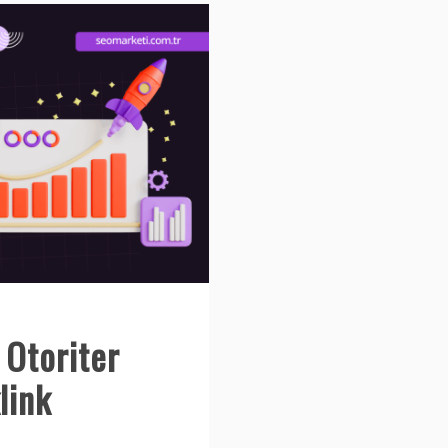
 Otoriter
link