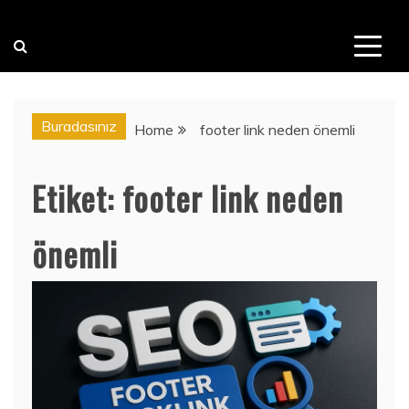
Buradasınız
Home
footer link neden önemli
Etiket:
footer link neden
önemli