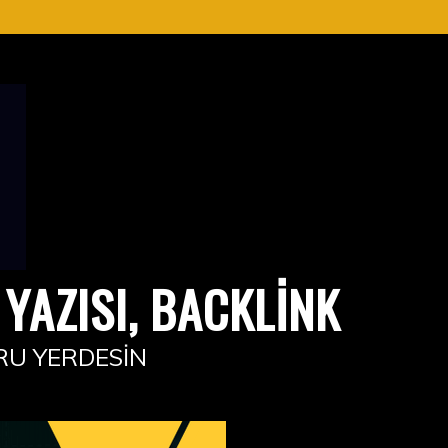
YAZISI, BACKLINK
RU YERDESIN