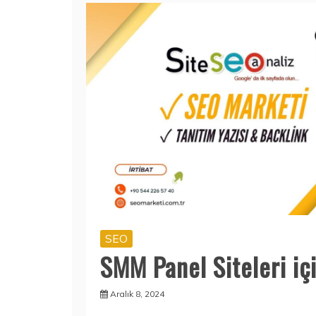
SEO
SMM Panel Siteleri iç
Aralık 8, 2024