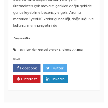
üretmekten çok mevcut içerikleri doğru şekilde
güncelleyebilme becerisiyle gelir. Arama
motorları “yenilik” kadar güncelliği, doğruluğu ve
kullanıcı memnuniyetini de
Devamını Oku
Eski İçerikleri Güncelleyerek Sıralama Artırma
SHARE
Facebook
Twitter
Pinterest
Linkedin