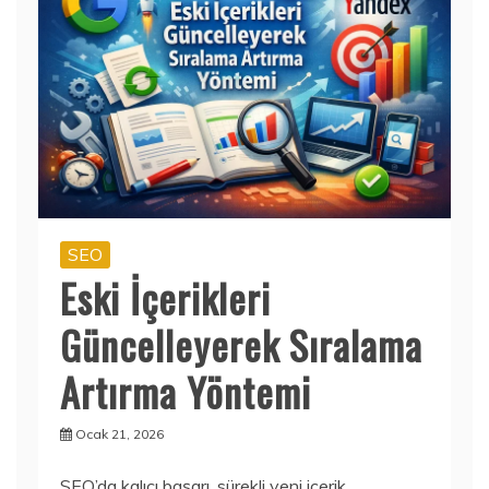
SEO
Eski İçerikleri
Güncelleyerek Sıralama
Artırma Yöntemi
Ocak 21, 2026
SEO’da kalıcı başarı, sürekli yeni içerik