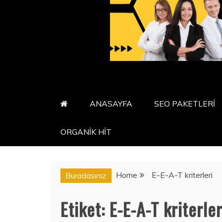
ANASAYFA
SEO PAKETLERİ
ORGANİK HİT
Home
E-E-A-T kriterleri
Buradasınız
Etiket:
E-E-A-T kriterler