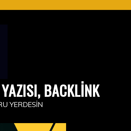
YAZISI, BACKLINK
RU YERDESIN