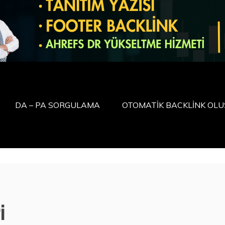
DA – PA SORGULAMA
OTOMATİK BACKLİNK OL
i