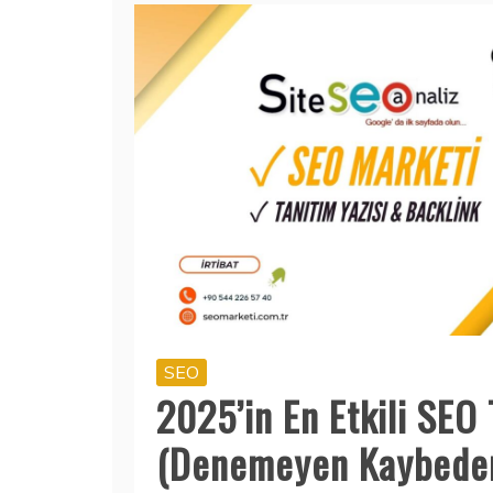
SEO
2025’in En Etkili SEO 
(Denemeyen Kaybeder