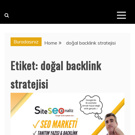
Buradasınız
Home
doğal backlink stratejisi
Etiket:
doğal backlink
stratejisi