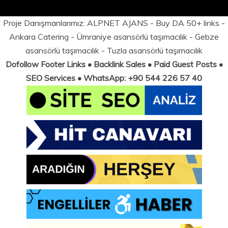
Proje Danışmanlarımız:
ALPNET AJANS
- Buy DA 50+ links -
Ankara Catering
-
Ümraniye asansörlü taşımacılık
-
Gebze
asansörlü taşımacılık
-
Tuzla asansörlü taşımacılık
Dofollow Footer Links • Backlink Sales • Paid Guest Posts •
SEO Services • WhatsApp: +90 544 226 57 40