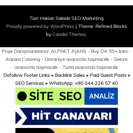
Tüm Hakları Saklıdır SEO Marketing
Proudly powered by WordPress
|
Theme: Refined Blocks
by
Candid Themes
.
Proje Danışmanlarımız:
ALPNET AJANS
- Buy DA 50+ links -
Ankara Catering
-
Ümraniye asansörlü taşımacılık
-
Gebze
asansörlü taşımacılık
-
Tuzla asansörlü taşımacılık
Dofollow Footer Links • Backlink Sales • Paid Guest Posts •
SEO Services • WhatsApp: +90 544 226 57 40