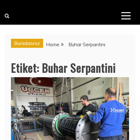
Buradasınız
Home
Buhar Serpantini
Etiket:
Buhar Serpantini