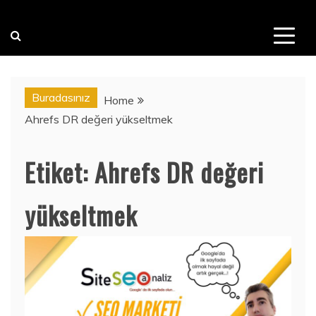
Buradasınız
Home
Ahrefs DR değeri yükseltmek
Etiket:
Ahrefs DR değeri
yükseltmek