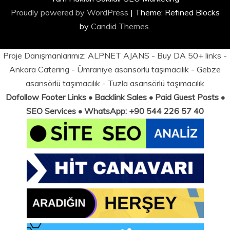
Proudly powered by WordPress
|
Theme: Refined Blocks
by
Candid Themes
.
Proje Danışmanlarımız:
ALPNET AJANS
- Buy DA 50+ links -
Ankara Catering
-
Ümraniye asansörlü taşımacılık
-
Gebze
asansörlü taşımacılık
-
Tuzla asansörlü taşımacılık
Dofollow Footer Links • Backlink Sales • Paid Guest Posts •
SEO Services • WhatsApp: +90 544 226 57 40