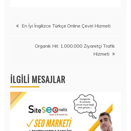
Yazı
En İyi İngilizce Türkçe Online Çeviri Hizmeti
gezinmesi
Organik Hit: 1.000.000 Ziyaretçi Trafik
Hizmeti
İLGILI MESAJLAR