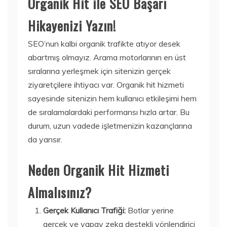
Organik Hit ile SEO Başarı
Hikayenizi Yazın!
SEO’nun kalbi organik trafikte atıyor desek
abartmış olmayız. Arama motorlarının en üst
sıralarına yerleşmek için sitenizin gerçek
ziyaretçilere ihtiyacı var. Organik hit hizmeti
sayesinde sitenizin hem kullanıcı etkileşimi hem
de sıralamalardaki performansı hızla artar. Bu
durum, uzun vadede işletmenizin kazançlarına
da yansır.
Neden Organik Hit Hizmeti
Almalısınız?
Gerçek Kullanıcı Trafiği:
Botlar yerine
gerçek ve yapay zeka destekli yönlendirici