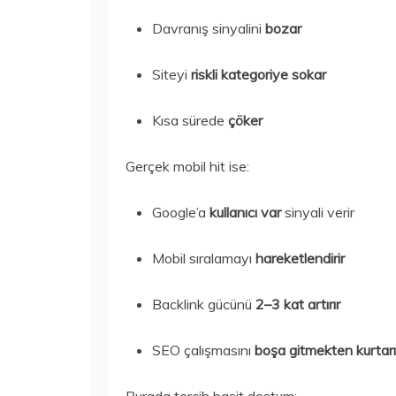
Davranış sinyalini
bozar
Siteyi
riskli kategoriye sokar
Kısa sürede
çöker
Gerçek mobil hit ise:
Google’a
kullanıcı var
sinyali verir
Mobil sıralamayı
hareketlendirir
Backlink gücünü
2–3 kat artırır
SEO çalışmasını
boşa gitmekten kurtarı