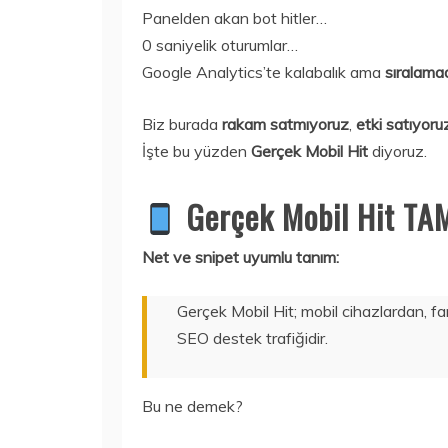
Panelden akan bot hitler…
0 saniyelik oturumlar…
Google Analytics’te kalabalık ama
sıralamad
Biz burada
rakam satmıyoruz
,
etki satıyoru
İşte bu yüzden
Gerçek Mobil Hit
diyoruz.
Gerçek Mobil Hit TA
Net ve snipet uyumlu tanım:
Gerçek Mobil Hit; mobil cihazlardan, fa
SEO destek trafiğidir.
Bu ne demek?