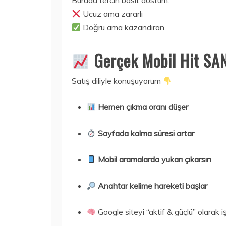
Burada tercih basit dostum:
Ucuz ama zararlı
Doğru ama kazandıran
Gerçek Mobil Hit S
Satış diliyle konuşuyorum
Hemen çıkma oranı düşer
Sayfada kalma süresi artar
Mobil aramalarda yukarı çıkarsın
Anahtar kelime hareketi başlar
Google siteyi “aktif & güçlü” olarak i