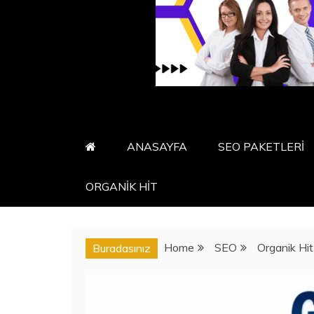
ANASAYFA
SEO PAKETLERİ
ORGANİK HİT
Home
SEO
Organik Hit
Buradasınız