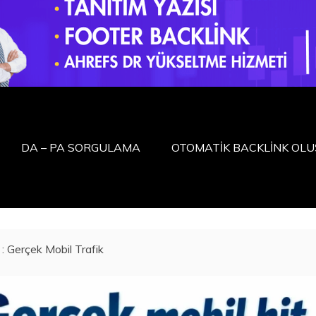
DA – PA SORGULAMA
OTOMATİK BACKLİNK OL
 : Gerçek Mobil Trafik