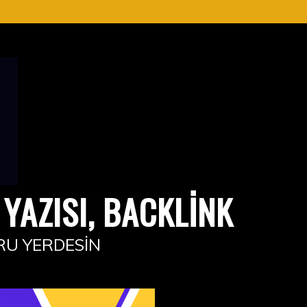
YAZISI, BACKLINK
RU YERDESIN