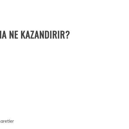
ANA NE KAZANDIRIR?
şaretler