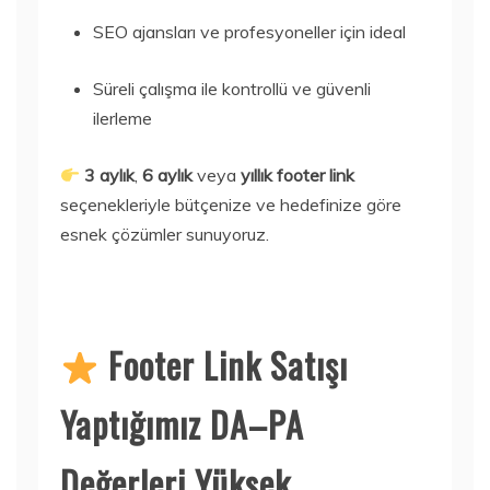
SEO ajansları ve profesyoneller için ideal
Süreli çalışma ile kontrollü ve güvenli
ilerleme
3 aylık
,
6 aylık
veya
yıllık footer link
seçenekleriyle bütçenize ve hedefinize göre
esnek çözümler sunuyoruz.
Footer Link Satışı
Yaptığımız DA–PA
Değerleri Yüksek