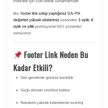
markalar için özel olarak sunulmaktadır.
Biz,
footer link satışı yaptığımız DA–PA
değerleri yüksek sitelerimiz
üzerinden
3 aylık, 6
aylık ve yıllık
profesyonel SEO çözümleri
sunuyoruz.
Footer Link Neden Bu
Kadar Etkili?
Site genelinde görünür backlink
Güçlü domain otoritesi katkısı
Rekabeti yüksek kelimelerde avantaj