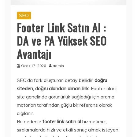
SEO
Footer Link Satın Al :
DA ve PA Yüksek SEO
Avantajı
Ocak 17, 2026
admin
SEO’da fark oluşturan detay bellidir:
doğru
siteden, doğru alandan alınan link
. Footer alanı;
site genelinde görünürlük sağladığı için arama
motorları tarafından güçlü bir referans olarak
algılanır.
Bu nedenle
footer link satın al
hizmetimiz,
sıralamalarda hızlı ve etkili sonuç almak isteyen