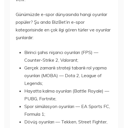
Günümüzde e-spor dünyasında hangi oyunlar
popüler? Şu anda BizBet’in e-spor
kategorisinde en çok ilgi gören türler ve oyunlar
şunlardır:
Birinci şahıs nişancı oyunları (FPS) —
Counter-Strike 2, Valorant;
Gerçek zamanlı strateji tabanlı rol yapma
oyunları (MOBA) — Dota 2, League of
Legends;
Hayatta kalma oyunları (Battle Royale) —
PUBG, Fortnite;
Spor simülasyon oyunları — EA Sports FC,
Formula 1;
Dövüş oyunları — Tekken, Street Fighter,