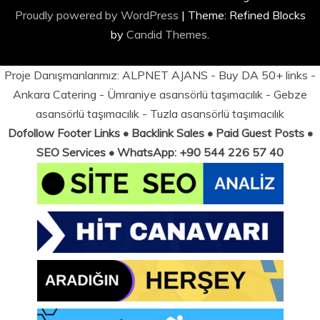
Proudly powered by WordPress
|
Theme: Refined Blocks
by
Candid Themes
.
Proje Danışmanlarımız:
ALPNET AJANS
- Buy DA 50+ links -
Ankara Catering
-
Ümraniye asansörlü taşımacılık
-
Gebze
asansörlü taşımacılık
-
Tuzla asansörlü taşımacılık
Dofollow Footer Links • Backlink Sales • Paid Guest Posts •
SEO Services • WhatsApp: +90 544 226 57 40