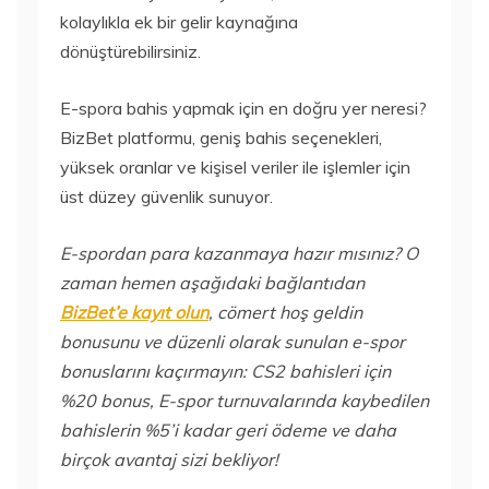
kolaylıkla ek bir gelir kaynağına
dönüştürebilirsiniz.
E-spora bahis yapmak için en doğru yer neresi?
BizBet platformu, geniş bahis seçenekleri,
yüksek oranlar ve kişisel veriler ile işlemler için
üst düzey güvenlik sunuyor.
E-spordan para kazanmaya hazır mısınız? O
zaman hemen aşağıdaki bağlantıdan
BizBet’e kayıt olun
, cömert hoş geldin
bonusunu ve düzenli olarak sunulan e-spor
bonuslarını kaçırmayın: CS2 bahisleri için
%20 bonus, E-spor turnuvalarında kaybedilen
bahislerin %5’i kadar geri ödeme ve daha
birçok avantaj sizi bekliyor!