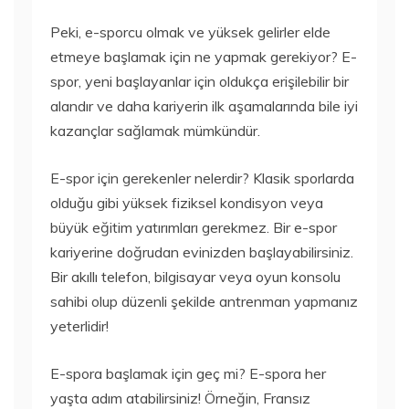
Peki, e-sporcu olmak ve yüksek gelirler elde
etmeye başlamak için ne yapmak gerekiyor? E-
spor, yeni başlayanlar için oldukça erişilebilir bir
alandır ve daha kariyerin ilk aşamalarında bile iyi
kazançlar sağlamak mümkündür.
E-spor için gerekenler nelerdir? Klasik sporlarda
olduğu gibi yüksek fiziksel kondisyon veya
büyük eğitim yatırımları gerekmez. Bir e-spor
kariyerine doğrudan evinizden başlayabilirsiniz.
Bir akıllı telefon, bilgisayar veya oyun konsolu
sahibi olup düzenli şekilde antrenman yapmanız
yeterlidir!
E-spora başlamak için geç mi? E-spora her
yaşta adım atabilirsiniz! Örneğin, Fransız