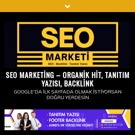
Skip
to
content
SEO MARKETING – ORGANIK HIT, TANITIM
YAZISI, BACKLINK
GOOGLE'DA İLK SAYFADA OLMAK İSTIYORSAN
DOĞRU YERDESIN