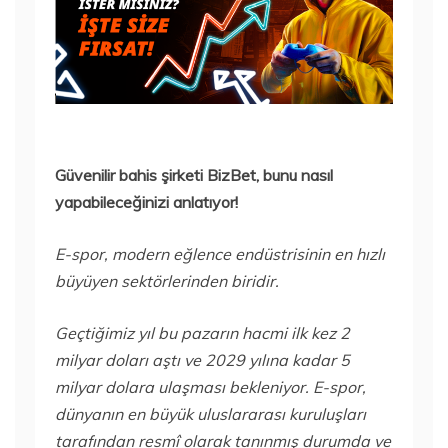
Güvenilir bahis şirketi BizBet, bunu nasıl
yapabileceğinizi anlatıyor!
E-spor, modern eğlence endüstrisinin en hızlı
büyüyen sektörlerinden biridir.
Geçtiğimiz yıl bu pazarın hacmi ilk kez 2
milyar doları aştı ve 2029 yılına kadar 5
milyar dolara ulaşması bekleniyor. E-spor,
dünyanın en büyük uluslararası kuruluşları
tarafından resmî olarak tanınmış durumda ve