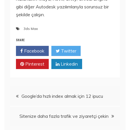
gibi diğer Autodesk yazılımlarıyla sorunsuz bir
şekilde çalışın.
3ds Max
SHARE
Facebook
Twitter
Pinterest
Linkedin
Yazı
Google’da hızlı index almak için 12 ipucu
gezinmesi
Sitenize daha fazla trafik ve ziyaretçi çekin