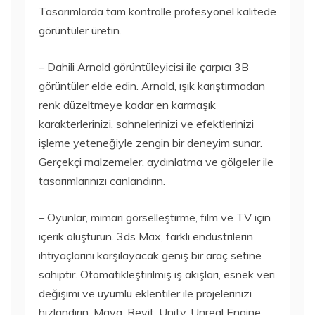
Tasarımlarda tam kontrolle profesyonel kalitede
görüntüler üretin.
– Dahili Arnold görüntüleyicisi ile çarpıcı 3B
görüntüler elde edin. Arnold, ışık karıştırmadan
renk düzeltmeye kadar en karmaşık
karakterlerinizi, sahnelerinizi ve efektlerinizi
işleme yeteneğiyle zengin bir deneyim sunar.
Gerçekçi malzemeler, aydınlatma ve gölgeler ile
tasarımlarınızı canlandırın.
– Oyunlar, mimari görselleştirme, film ve TV için
içerik oluşturun. 3ds Max, farklı endüstrilerin
ihtiyaçlarını karşılayacak geniş bir araç setine
sahiptir. Otomatikleştirilmiş iş akışları, esnek veri
değişimi ve uyumlu eklentiler ile projelerinizi
hızlandırın. Maya, Revit, Unity, Unreal Engine