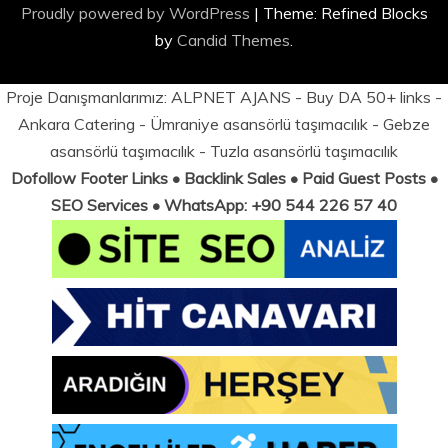
Proudly powered by WordPress
|
Theme: Refined Blocks
by
Candid Themes
.
Proje Danışmanlarımız:
ALPNET AJANS
- Buy DA 50+ links -
Ankara Catering
-
Ümraniye asansörlü taşımacılık
-
Gebze
asansörlü taşımacılık
-
Tuzla asansörlü taşımacılık
Dofollow Footer Links • Backlink Sales • Paid Guest Posts •
SEO Services • WhatsApp: +90 544 226 57 40