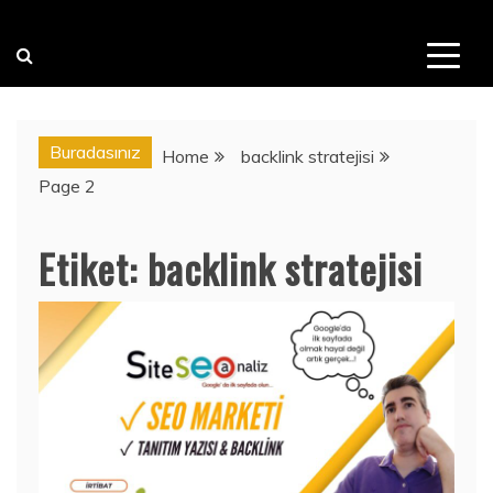
Buradasınız
Home
backlink stratejisi
Page 2
Etiket:
backlink stratejisi