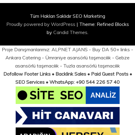
Tüm Hakları Saklıdır SEO Marketing
Proudly powered by WordPress
|
Theme: Refined Blocks
by
Candid Themes
.
Proje Danışmanlarımız:
ALPNET AJANS
- Buy DA 50+ links -
Ankara Catering
-
Ümraniye asansörlü taşımacılık
-
Gebze
asansörlü taşımacılık
-
Tuzla asansörlü taşımacılık
Dofollow Footer Links • Backlink Sales • Paid Guest Posts •
SEO Services • WhatsApp: +90 544 226 57 40