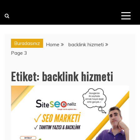
Buradasınız
Home
backlink hizmeti
Page 3
Etiket:
backlink hizmeti